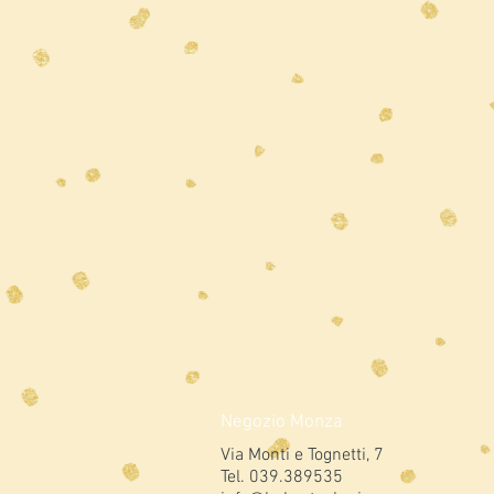
Negozio Monza
Via Monti e Tognetti, 7
Tel. 039.389535