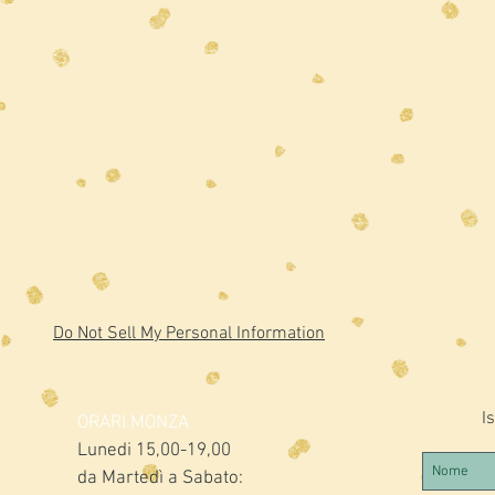
Do Not Sell My Personal Information
Is
ORARI MONZA
Lunedi 15,00-19,00
da Martedì a Sabato: