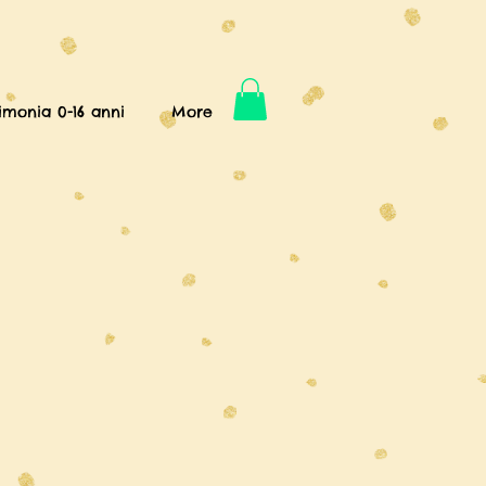
imonia 0-16 anni
More