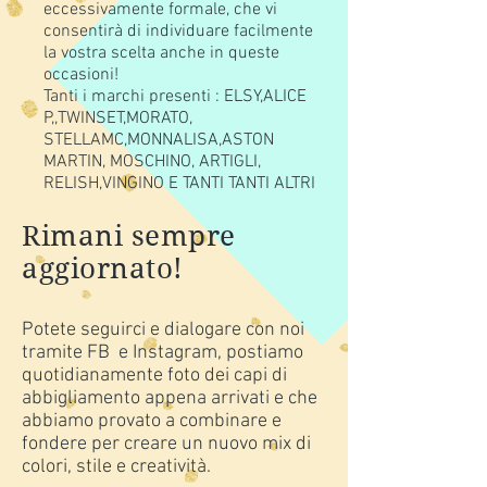
eccessivamente formale, che vi
consentirà di individuare facilmente
la vostra scelta anche in queste
occasioni!
Tanti i marchi presenti : ELSY,ALICE
P,,TWINSET,MORATO,
STELLAMC,MONNALISA,ASTON
MARTIN, MOSCHINO, ARTIGLI,
RELISH,VINGINO E TANTI TANTI ALTRI
Rimani sempre
aggiornato!
Potete seguirci e dialogare con noi
tramite FB e Instagram, postiamo
quotidianamente foto dei capi di
abbigliamento appena arrivati e che
abbiamo provato a combinare e
fondere per creare un nuovo mix di
colori, stile e creatività.