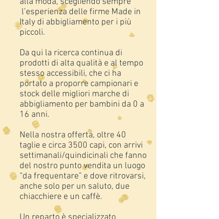
alla moda, scegliendo sempre
l’esperienza delle firme Made in
Italy di abbigliamento per i più
piccoli.
Da qui la ricerca continua di
prodotti di alta qualità e al tempo
stesso accessibili, che ci ha
portato a proporre campionari e
stock delle migliori marche di
abbigliamento per bambini da 0 a
16 anni.
Nella nostra offerta, oltre 40
taglie e circa 3500 capi, con arrivi
settimanali/quindicinali che fanno
del nostro punto vendita un luogo
“da frequentare” e dove ritrovarsi,
anche solo per un saluto, due
chiacchiere e un caffè.
Un reparto è specializzato