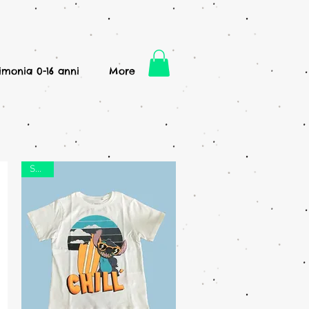
imonia 0-16 anni
More
SALDI