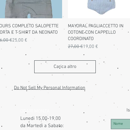
Vista rapida
Vista rapida
OURS COMPLETO SALOPETTE
MAYORAL PAGLIACCETTO IN
ORTA E T-SHIRT DA NEONATO
COTONE CON CAPPELLO
COORDINATO
rezzo regolare
rezzo scontato
6,00 €
25,00 €
Prezzo regolare
Prezzo scontato
27,00 €
19,00 €
Carica altro
Do Not Sell My Personal Information
Is
ORARI MONZA
Lunedi 15,00-19,00
da Martedì a Sabato: