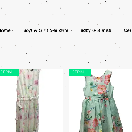
Home
Boys & Girls 2-16 anni
Baby 0-18 mesi
Cer
CERIMONIA
CERIMONIA