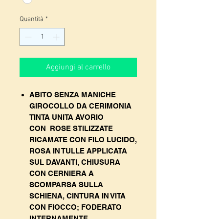
Quantità
*
Aggiungi al carrello
ABITO SENZA MANICHE
GIROCOLLO DA CERIMONIA
TINTA UNITA AVORIO
CON ROSE STILIZZATE
RICAMATE CON FILO LUCIDO,
ROSA IN TULLE APPLICATA
SUL DAVANTI, CHIUSURA
CON CERNIERA A
SCOMPARSA SULLA
SCHIENA, CINTURA IN VITA
CON FIOCCO; FODERATO
INTERNAMENTE