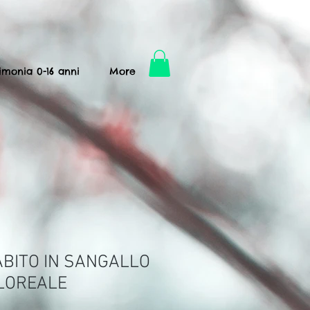
imonia 0-16 anni
More
ABITO IN SANGALLO
FLOREALE