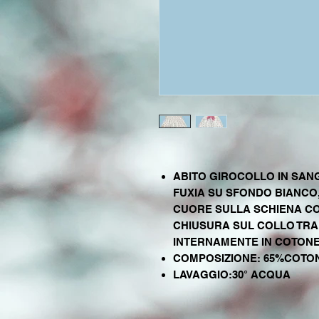
ABITO GIROCOLLO IN SANG
FUXIA SU SFONDO BIANCO
CUORE SULLA SCHIENA CO
CHIUSURA SUL COLLO TRA
INTERNAMENTE IN COTON
COMPOSIZIONE: 65%COTO
LAVAGGIO:30° ACQUA