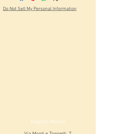
Do Not Sell My Personal Information
Negozio Monza
Via Monti e Tognetti, 7