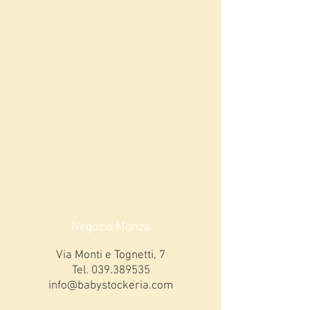
Negozio Monza
Via Monti e Tognetti, 7
Tel.
039.389535
info@babystockeria.com