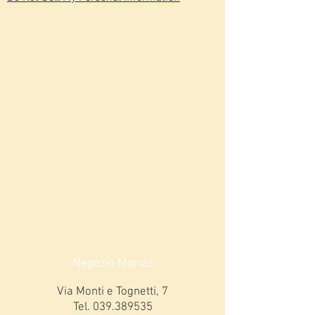
Negozio Monza
Via Monti e Tognetti, 7
Tel.
039.389535