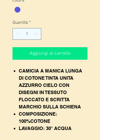
colore
*
Quantità
*
Aggiungi al carrello
CAMICIA A MANICA LUNGA
DI COTONE TINTA UNITA
AZZURRO CIELO CON
DISEGNI IN TESSUTO
FLOCCATO E SCRITTA
MARCHIO SULLA SCHIENA
COMPOSIZIONE:
100%COTONE
LAVAGGIO: 30° ACQUA