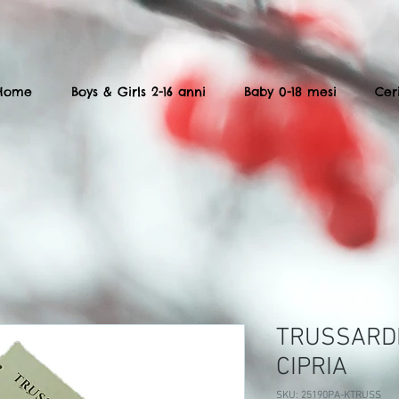
Home
Boys & Girls 2-16 anni
Baby 0-18 mesi
Cer
TRUSSARDI
CIPRIA
SKU: 25190PA-KTRUSS