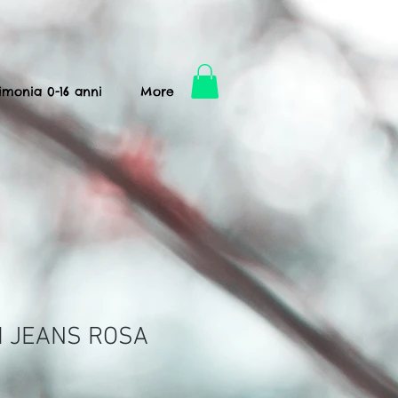
imonia 0-16 anni
More
 JEANS ROSA