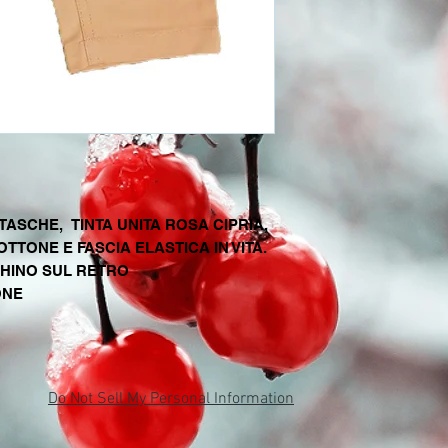
ASCHE, TINTA UNITA ROSA CIPRIA,
TTONE E FASCIA ELASTICA IN VITA.
HINO SUL RETRO
ONE
Do Not Sell My Personal Information